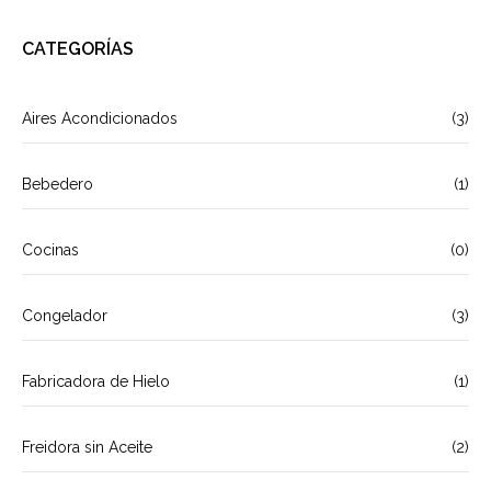
CATEGORÍAS
Aires Acondicionados
(3)
Bebedero
(1)
Cocinas
(0)
Congelador
(3)
Fabricadora de Hielo
(1)
Freidora sin Aceite
(2)