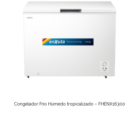
Congelador Frío Húmedo tropicalizado – FHENX16300