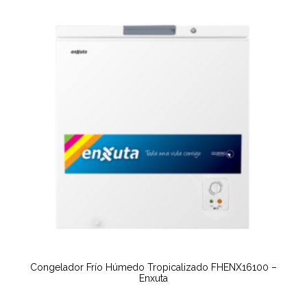
Congelador Frío Húmedo Tropicalizado FHENX16100 –
Enxuta