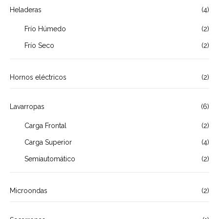
Heladeras
(4)
Frío Húmedo
(2)
Frío Seco
(2)
Hornos eléctricos
(2)
Lavarropas
(6)
Carga Frontal
(2)
Carga Superior
(4)
Semiautomático
(2)
Microondas
(2)