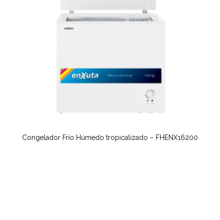
Congelador Frío Húmedo tropicalizado – FHENX16200