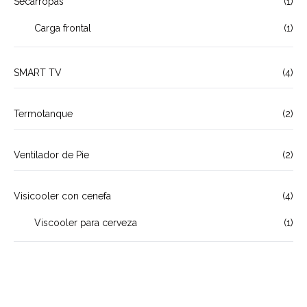
Secarropas
(1)
Carga frontal
(1)
SMART TV
(4)
Termotanque
(2)
Ventilador de Pie
(2)
Visicooler con cenefa
(4)
Viscooler para cerveza
(1)