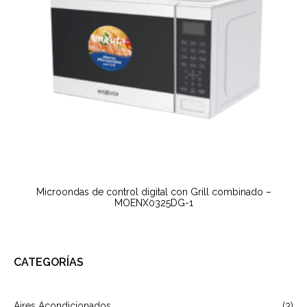
Microondas de control digital con Grill combinado –
MOENX0325DG-1
CATEGORÍAS
Aires Acondicionados
(3)