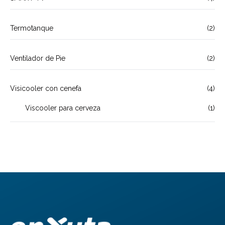
Termotanque
(2)
Ventilador de Pie
(2)
Visicooler con cenefa
(4)
Viscooler para cerveza
(1)