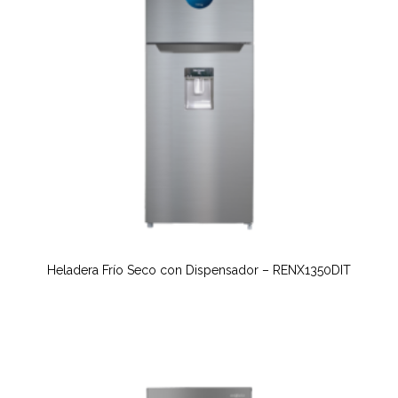
Heladera Frío Seco con Dispensador – RENX1350DIT