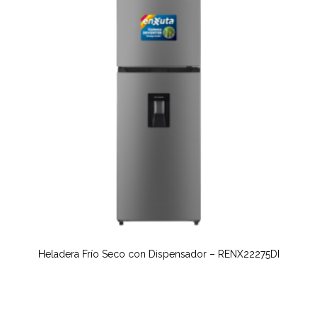
Heladera Frío Seco con Dispensador – RENX22275DI