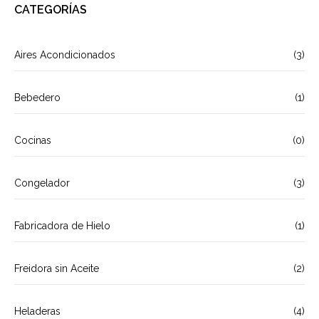
CATEGORÍAS
Aires Acondicionados
(3)
Bebedero
(1)
Cocinas
(0)
Congelador
(3)
Fabricadora de Hielo
(1)
Freidora sin Aceite
(2)
Heladeras
(4)