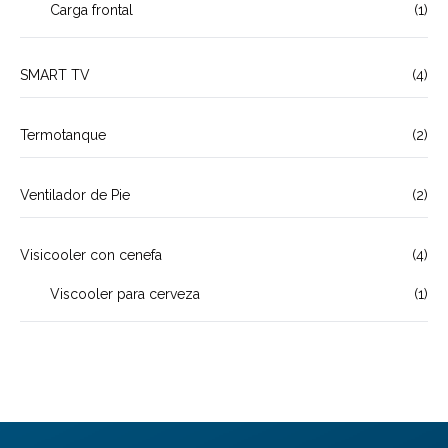
Carga frontal
(1)
SMART TV
(4)
Termotanque
(2)
Ventilador de Pie
(2)
Visicooler con cenefa
(4)
Viscooler para cerveza
(1)