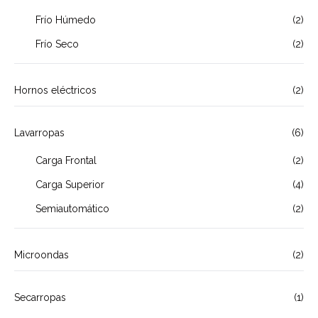
Frío Húmedo
(2)
Frío Seco
(2)
Hornos eléctricos
(2)
Lavarropas
(6)
Carga Frontal
(2)
Carga Superior
(4)
Semiautomático
(2)
Microondas
(2)
Secarropas
(1)