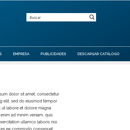
S
EMPRESA
PUBLICIDADES
DESCARGAR CATÁLOGO
sum dolor sit amet, consectetur
ng elit, sed do eiusmod tempor
t ut labore et dolore magna
t enim ad minim veniam, quis
xercitation ullamco laboris nisi
ip ex ea commodo consequat.